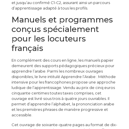
et jusqu’au confirmé C1-C2, assurant ainsi un parcours
d’apprentissage adapté à tous les profils.
Manuels et programmes
conçus spécialement
pour les locuteurs
français
En complément des cours en ligne, les manuels papier
demeurent des supports pédagogiques précieux pour
apprendre l’arabe. Parmi les nombreux ouvrages
disponibles, le livre intitulé Apprendre l’Arabe : Méthode
intensive pour les francophones propose une approche
ludique de l’apprentissage. Vendu au prix de cinq euros
cinquante centimes toutes taxes comprises, cet
ouvrage est livré sous trois à quatre jours ouvrables. Il
permet d’apprendre l’alphabet, la prononciation arabe
et les premières phrases de manière progressive et
accessible.
Cet ouvrage de soixante-quatre pages au format de dix-