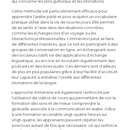
qui concerne les sons gutturaux et les intonations.
Cette méthode est particulièrement efficace pour
apprendre l’arabe parlé et pour acquérir un vocabulaire
pratique utilisé dans la vie de tous les jours. Elle permet
de se sentir à l’aise dans des situations concrètes,
comme les échanges lors d’un voyage ou les
interactions professionnelles. L’immersion peut se faire
de différentes manières, que ce soit en participant à des
groupes de conversation en ligne, en échangeant avec
des locuteurs natifs via des applications d’échange
linguistique, ou encore en écoutant régulièrement des
podcasts et des livres audio. Ces derniers sont d’ailleurs
de plus en plus populaires grâce à leur facilité d’accès et
leur capacité à entraîner l’oreille aux différentes
intonations de la langue.
L’approche immersive est également renforcée par
l’utilisation de vidéos de cours qui permettent de voir la
formation des sons et de mieux comprendre la
gestuelle associée à la communication en arabe. Grâce
à une formation accessible vingt-quatre heures sur
vingt-quatre, les apprenants peuvent répéter les
exercices autant de fois que nécessaire, ce qui renforce