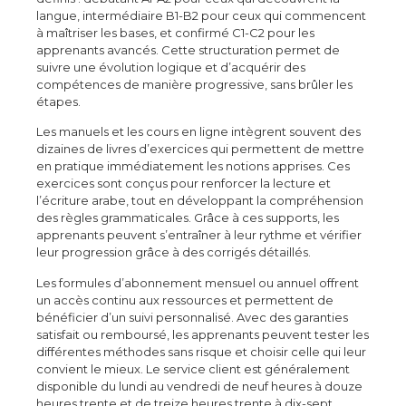
langue, intermédiaire B1-B2 pour ceux qui commencent
à maîtriser les bases, et confirmé C1-C2 pour les
apprenants avancés. Cette structuration permet de
suivre une évolution logique et d’acquérir des
compétences de manière progressive, sans brûler les
étapes.
Les manuels et les cours en ligne intègrent souvent des
dizaines de livres d’exercices qui permettent de mettre
en pratique immédiatement les notions apprises. Ces
exercices sont conçus pour renforcer la lecture et
l’écriture arabe, tout en développant la compréhension
des règles grammaticales. Grâce à ces supports, les
apprenants peuvent s’entraîner à leur rythme et vérifier
leur progression grâce à des corrigés détaillés.
Les formules d’abonnement mensuel ou annuel offrent
un accès continu aux ressources et permettent de
bénéficier d’un suivi personnalisé. Avec des garanties
satisfait ou remboursé, les apprenants peuvent tester les
différentes méthodes sans risque et choisir celle qui leur
convient le mieux. Le service client est généralement
disponible du lundi au vendredi de neuf heures à douze
heures trente et de treize heures trente à dix-sept