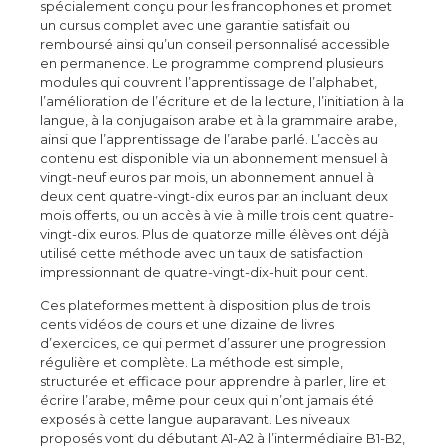
spécialement conçu pour les francophones et promet
un cursus complet avec une garantie satisfait ou
remboursé ainsi qu’un conseil personnalisé accessible
en permanence. Le programme comprend plusieurs
modules qui couvrent l’apprentissage de l’alphabet,
l’amélioration de l’écriture et de la lecture, l’initiation à la
langue, à la conjugaison arabe et à la grammaire arabe,
ainsi que l’apprentissage de l’arabe parlé. L’accès au
contenu est disponible via un abonnement mensuel à
vingt-neuf euros par mois, un abonnement annuel à
deux cent quatre-vingt-dix euros par an incluant deux
mois offerts, ou un accès à vie à mille trois cent quatre-
vingt-dix euros. Plus de quatorze mille élèves ont déjà
utilisé cette méthode avec un taux de satisfaction
impressionnant de quatre-vingt-dix-huit pour cent.
Ces plateformes mettent à disposition plus de trois
cents vidéos de cours et une dizaine de livres
d’exercices, ce qui permet d’assurer une progression
régulière et complète. La méthode est simple,
structurée et efficace pour apprendre à parler, lire et
écrire l’arabe, même pour ceux qui n’ont jamais été
exposés à cette langue auparavant. Les niveaux
proposés vont du débutant A1-A2 à l’intermédiaire B1-B2,