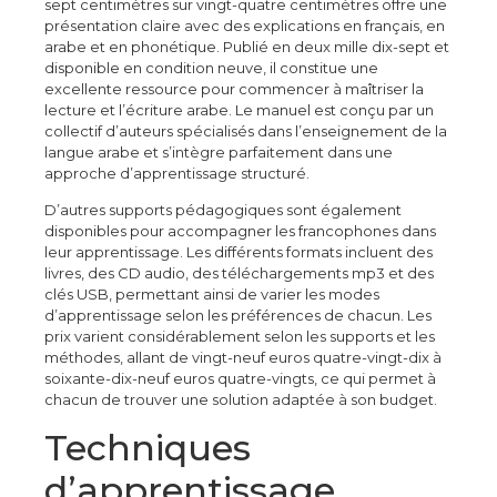
sept centimètres sur vingt-quatre centimètres offre une
présentation claire avec des explications en français, en
arabe et en phonétique. Publié en deux mille dix-sept et
disponible en condition neuve, il constitue une
excellente ressource pour commencer à maîtriser la
lecture et l’écriture arabe. Le manuel est conçu par un
collectif d’auteurs spécialisés dans l’enseignement de la
langue arabe et s’intègre parfaitement dans une
approche d’apprentissage structuré.
D’autres supports pédagogiques sont également
disponibles pour accompagner les francophones dans
leur apprentissage. Les différents formats incluent des
livres, des CD audio, des téléchargements mp3 et des
clés USB, permettant ainsi de varier les modes
d’apprentissage selon les préférences de chacun. Les
prix varient considérablement selon les supports et les
méthodes, allant de vingt-neuf euros quatre-vingt-dix à
soixante-dix-neuf euros quatre-vingts, ce qui permet à
chacun de trouver une solution adaptée à son budget.
Techniques
d’apprentissage