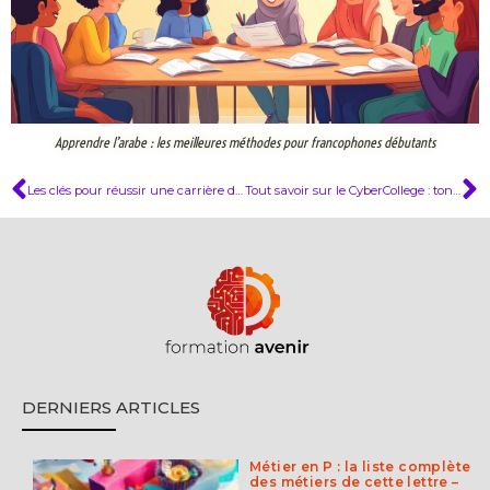
Apprendre l’arabe : les meilleures méthodes pour francophones débutants
Les clés pour réussir une carrière dans les métiers du design créatif
Tout savoir sur le CyberCollege : ton guide ultime pour naviguer facilement et comprendre ses futurs développements
DERNIERS ARTICLES
Métier en P : la liste complète
des métiers de cette lettre –