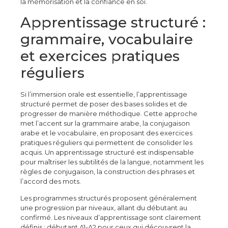
la mémorisation et la confiance en soi.
Apprentissage structuré :
grammaire, vocabulaire
et exercices pratiques
réguliers
Si l’immersion orale est essentielle, l’apprentissage
structuré permet de poser des bases solides et de
progresser de manière méthodique. Cette approche
met l’accent sur la grammaire arabe, la conjugaison
arabe et le vocabulaire, en proposant des exercices
pratiques réguliers qui permettent de consolider les
acquis. Un apprentissage structuré est indispensable
pour maîtriser les subtilités de la langue, notamment les
règles de conjugaison, la construction des phrases et
l’accord des mots.
Les programmes structurés proposent généralement
une progression par niveaux, allant du débutant au
confirmé. Les niveaux d’apprentissage sont clairement
définis : débutant A1-A2 pour ceux qui découvrent la