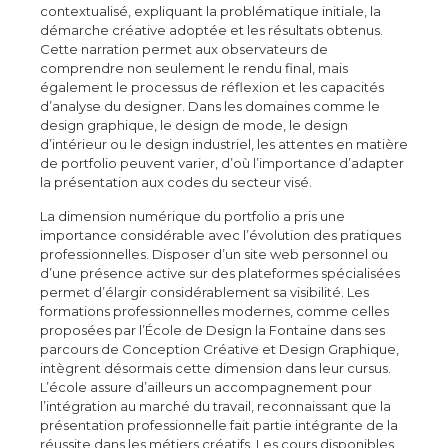
contextualisé, expliquant la problématique initiale, la
démarche créative adoptée et les résultats obtenus.
Cette narration permet aux observateurs de
comprendre non seulement le rendu final, mais
également le processus de réflexion et les capacités
d’analyse du designer. Dans les domaines comme le
design graphique, le design de mode, le design
d’intérieur ou le design industriel, les attentes en matière
de portfolio peuvent varier, d’où l’importance d’adapter
la présentation aux codes du secteur visé.
La dimension numérique du portfolio a pris une
importance considérable avec l’évolution des pratiques
professionnelles. Disposer d’un site web personnel ou
d’une présence active sur des plateformes spécialisées
permet d’élargir considérablement sa visibilité. Les
formations professionnelles modernes, comme celles
proposées par l’École de Design la Fontaine dans ses
parcours de Conception Créative et Design Graphique,
intègrent désormais cette dimension dans leur cursus.
L’école assure d’ailleurs un accompagnement pour
l’intégration au marché du travail, reconnaissant que la
présentation professionnelle fait partie intégrante de la
réussite dans les métiers créatifs. Les cours disponibles