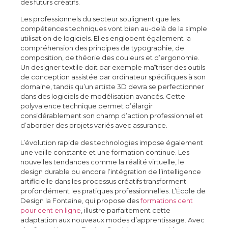
des futurs créatifs.
Les professionnels du secteur soulignent que les
compétences techniques vont bien au-delà de la simple
utilisation de logiciels. Elles englobent également la
compréhension des principes de typographie, de
composition, de théorie des couleurs et d’ergonomie.
Un designer textile doit par exemple maîtriser des outils
de conception assistée par ordinateur spécifiques à son
domaine, tandis qu’un artiste 3D devra se perfectionner
dans des logiciels de modélisation avancés. Cette
polyvalence technique permet d’élargir
considérablement son champ d’action professionnel et
d’aborder des projets variés avec assurance.
L’évolution rapide des technologies impose également
une veille constante et une formation continue. Les
nouvelles tendances comme la réalité virtuelle, le
design durable ou encore l’intégration de l’intelligence
artificielle dans les processus créatifs transforment
profondément les pratiques professionnelles. L’École de
Design la Fontaine, qui propose des
formations cent
pour cent en ligne
, illustre parfaitement cette
adaptation aux nouveaux modes d’apprentissage. Avec