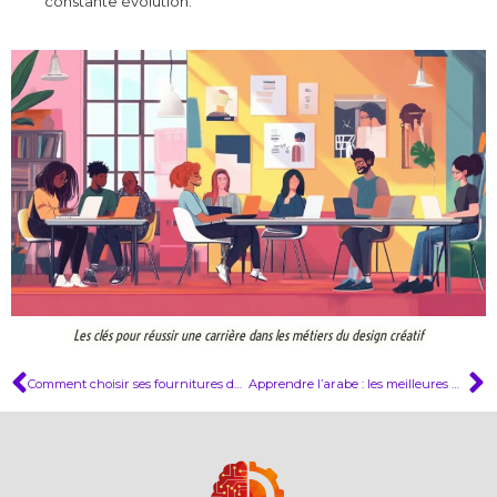
constante évolution.
Les clés pour réussir une carrière dans les métiers du design créatif
Comment choisir ses fournitures de rentrée scolaire tout en maîtrisant son budget
Apprendre l’arabe : les meilleures méthodes pour francophones débutants