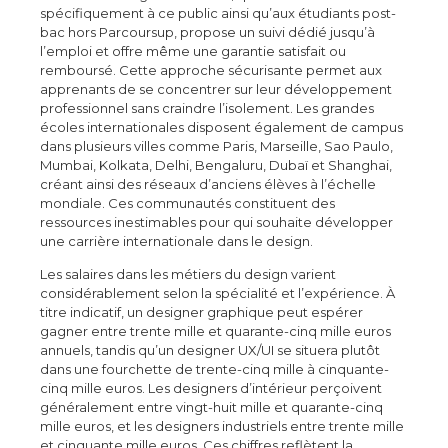
spécifiquement à ce public ainsi qu’aux étudiants post-
bac hors Parcoursup, propose un suivi dédié jusqu’à
l’emploi et offre même une garantie satisfait ou
remboursé. Cette approche sécurisante permet aux
apprenants de se concentrer sur leur développement
professionnel sans craindre l’isolement. Les grandes
écoles internationales disposent également de campus
dans plusieurs villes comme Paris, Marseille, Sao Paulo,
Mumbai, Kolkata, Delhi, Bengaluru, Dubaï et Shanghai,
créant ainsi des réseaux d’anciens élèves à l’échelle
mondiale. Ces communautés constituent des
ressources inestimables pour qui souhaite développer
une carrière internationale dans le design.
Les salaires dans les métiers du design varient
considérablement selon la spécialité et l’expérience. À
titre indicatif, un designer graphique peut espérer
gagner entre trente mille et quarante-cinq mille euros
annuels, tandis qu’un designer UX/UI se situera plutôt
dans une fourchette de trente-cinq mille à cinquante-
cinq mille euros. Les designers d’intérieur perçoivent
généralement entre vingt-huit mille et quarante-cinq
mille euros, et les designers industriels entre trente mille
et cinquante mille euros. Ces chiffres reflètent la