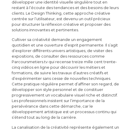
développer une identité visuelle singulière tout en
restant à l’écoute des tendances et des besoins de leurs
clients. Le Design Thinking, cette approche créative
centrée sur l’utilisateur, est devenu un outil précieux
pour structurer la réflexion créative et proposer des
solutions innovantes et pertinentes.
Cultiver sa créativité demande un engagement
quotidien et une ouverture d’esprit permanente. Il s’agit
d’explorer différents univers artistiques, de visiter des
expositions, de consulter des ressources comme
Parcoursmetiers.tv qui recense treize mille cent trente-
cinq vidéos en ligne pour découvrir les métiers et
formations, de suivre les travaux d’autres créatifs et
d’expérimenter sans cesse de nouvelles techniques.
Cette pratique régulière permet d’affiner son regard, de
développer son style personnel et de constituer
progressivement un vocabulaire visuel riche et distinctif.
Les professionnels insistent sur l’importance de la
persévérance dans cette démarche, car le
développement artistique est un processus continu qui
s’étend tout au long de la carrière.
La canalisation de la créativité représente également un