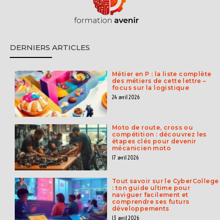
DERNIERS ARTICLES
Métier en P : la liste complète
des métiers de cette lettre –
focus sur la logistique
24 avril 2026
Moto de route, cross ou
compétition : découvrez les
étapes clés pour devenir
mécanicien moto
17 avril 2026
Tout savoir sur le CyberCollege
: ton guide ultime pour
naviguer facilement et
comprendre ses futurs
développements
13 avril 2026